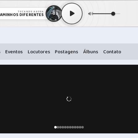
TOCANDO AGORA
 CAMINHOS DIFERENTES
s
Eventos
Locutores
Postagens
Álbuns
Contato