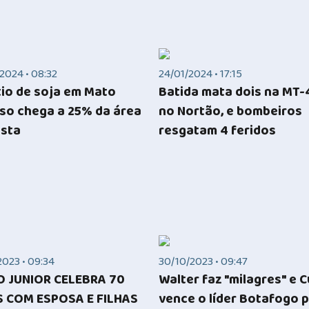
2024 • 08:32
24/01/2024 • 17:15
tio de soja em Mato
Batida mata dois na MT-
so chega a 25% da área
no Nortão, e bombeiros
ista
resgatam 4 feridos
2023 • 09:34
30/10/2023 • 09:47
O JUNIOR CELEBRA 70
Walter faz "milagres" e 
 COM ESPOSA E FILHAS
vence o líder Botafogo p