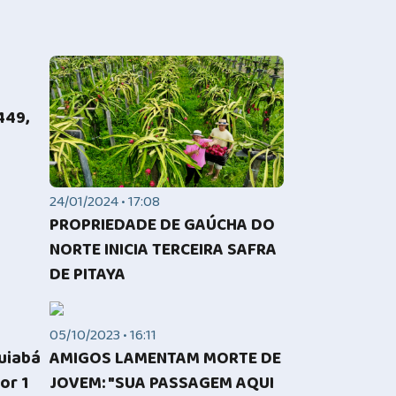
449,
24/01/2024 • 17:08
PROPRIEDADE DE GAÚCHA DO
NORTE INICIA TERCEIRA SAFRA
DE PITAYA
05/10/2023 • 16:11
Cuiabá
AMIGOS LAMENTAM MORTE DE
or 1
JOVEM: "SUA PASSAGEM AQUI