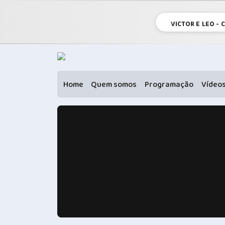
VICTOR E LEO -
Home
Quem somos
Programação
Vídeo