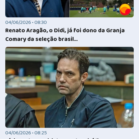
04/06/2026 • 08:30
Renato Aragão, o Didi, já foi dono da Granja
Comary da seleção brasil...
04/06/2026 • 08:25