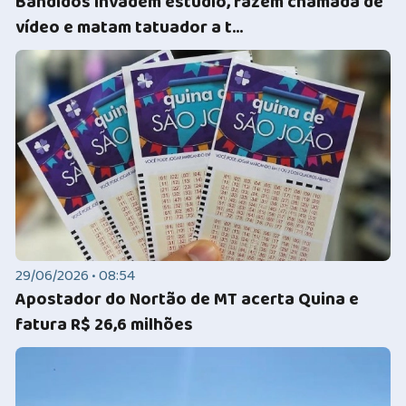
Bandidos invadem estúdio, fazem chamada de
vídeo e matam tatuador a t...
29/06/2026 • 08:54
Apostador do Nortão de MT acerta Quina e
fatura R$ 26,6 milhões