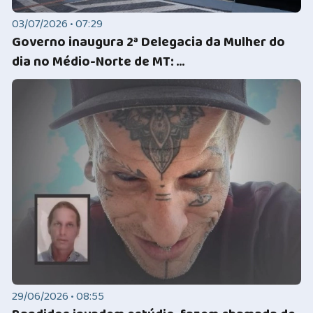
03/07/2026 • 07:29
Governo inaugura 2ª Delegacia da Mulher do
dia no Médio-Norte de MT: ...
29/06/2026 • 08:55