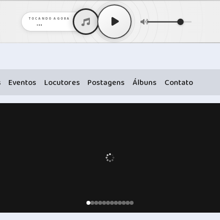
TOCANDO AGORA
...
s
Eventos
Locutores
Postagens
Álbuns
Contato