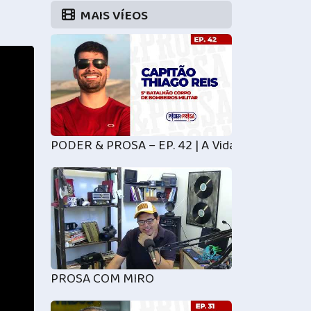
MAIS VÍEOS
PODER & PROSA – EP. 42 | A Vida por uma Vida:
PROSA COM MIRO