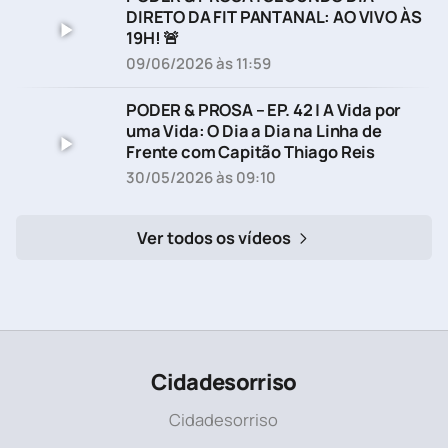
DIRETO DA FIT PANTANAL: AO VIVO ÀS
19H! 🚨
09/06/2026 às 11:59
PODER & PROSA – EP. 42 | A Vida por
uma Vida: O Dia a Dia na Linha de
Frente com Capitão Thiago Reis
30/05/2026 às 09:10
Ver todos os vídeos
Cidadesorriso
Cidadesorriso