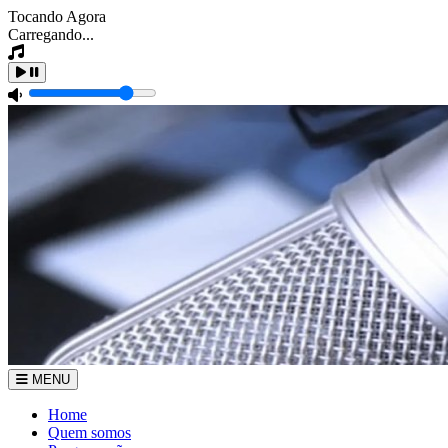
Tocando Agora
Carregando...
MENU
Home
Quem somos