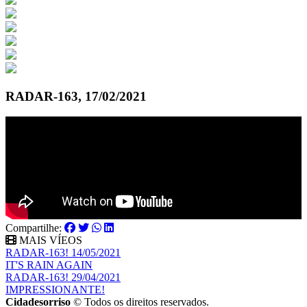
RADAR-163, 17/02/2021
Compartilhe:
MAIS VÍEOS
RADAR-163! 14/05/2021
IT'S RAIN AGAIN
RADAR-163! 29/04/2021
IMPRESSIONANTE!
Cidadesorriso
© Todos os direitos reservados.