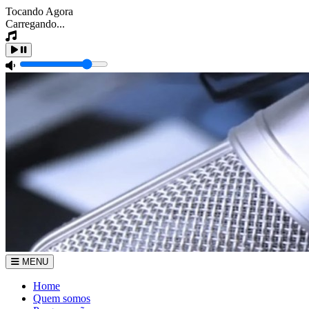
Tocando Agora
Carregando...
MENU
Home
Quem somos