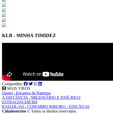
KLB - MINHA TIMIDEZ
Compartilhe:
MAIS VÍEOS
Daniel - Encantos da Natureza
A DISTÂNCIA - MILIONÁRIO E JOSÉ RICO
ESTRAGOS EM BH
RADAR-163 - COM MIRO RIBEIRO - EDIÇÃO 02
Cidadesorriso
© Todos os direitos reservados.