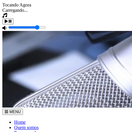
Tocando Agora
Carregando...
MENU
Home
Quem somos