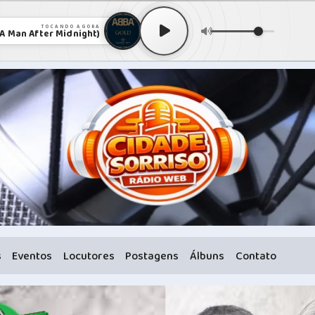
TOCANDO AGORA
 Man After Midnight)
s
Eventos
Locutores
Postagens
Álbuns
Contato