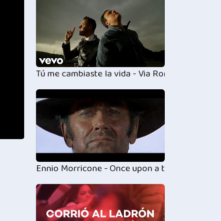
Tú me cambiaste la vida - Via Roma
Ennio Morricone - Once upon a time in the Wes