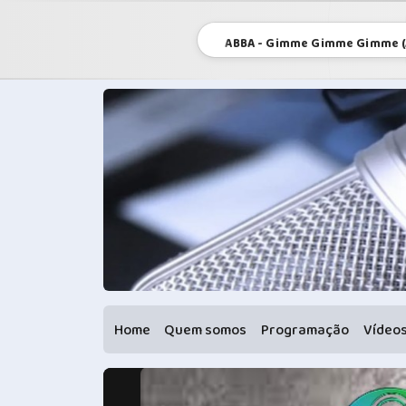
ABBA - Gimme Gimme Gimme (A
Home
Quem somos
Programação
Vídeo