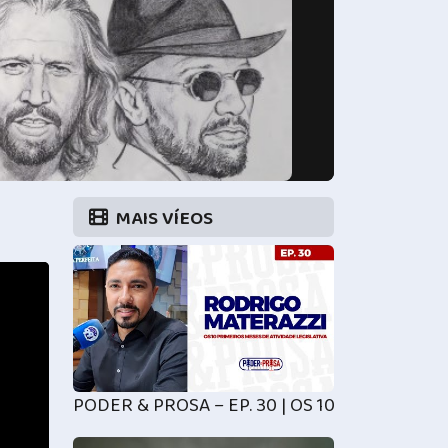
MAIS VÍEOS
PODER & PROSA – EP. 30 | OS 10 PRIMEIROS