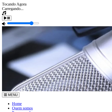
Tocando Agora
Carregando...
MENU
Home
Quem somos