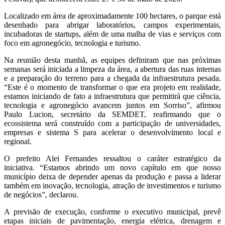
Localizado em área de aproximadamente 100 hectares, o parque está
desenhado para abrigar laboratórios, campos experimentais,
incubadoras de startups, além de uma malha de vias e serviços com
foco em agronegócio, tecnologia e turismo.
Na reunião desta manhã, as equipes definiram que nas próximas
semanas será iniciada a limpeza da área, a abertura das ruas internas
e a preparação do terreno para a chegada da infraestrutura pesada.
“Este é o momento de transformar o que era projeto em realidade,
estamos iniciando de fato a infraestrutura que permitirá que ciência,
tecnologia e agronegócio avancem juntos em Sorriso”, afirmou
Paulo Lucion, secretário da SEMDET, reafirmando que o
ecossistema será construído com a participação de universidades,
empresas e sistema S para acelerar o desenvolvimento local e
regional.
O prefeito Alei Fernandes ressaltou o caráter estratégico da
iniciativa. “Estamos abrindo um novo capítulo em que nosso
município deixa de depender apenas da produção e passa a liderar
também em inovação, tecnologia, atração de investimentos e turismo
de negócios”, declarou.
A previsão de execução, conforme o executivo municipal, prevê
etapas iniciais de pavimentação, energia elétrica, drenagem e