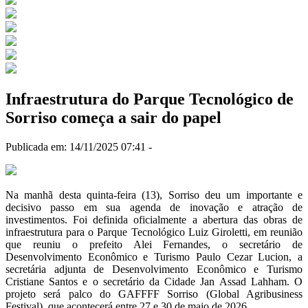
Infraestrutura do Parque Tecnológico de
Sorriso começa a sair do papel
Publicada em: 14/11/2025 07:41 -
Na manhã desta quinta-feira (13), Sorriso deu um importante e
decisivo passo em sua agenda de inovação e atração de
investimentos. Foi definida oficialmente a abertura das obras de
infraestrutura para o Parque Tecnológico Luiz Giroletti, em reunião
que reuniu o prefeito Alei Fernandes, o secretário de
Desenvolvimento Econômico e Turismo Paulo Cezar Lucion, a
secretária adjunta de Desenvolvimento Econômico e Turismo
Cristiane Santos e o secretário da Cidade Jan Assad Lahham. O
projeto será palco do GAFFFF Sorriso (Global Agribusiness
Festival), que acontecerá entre 27 e 30 de maio de 2026.