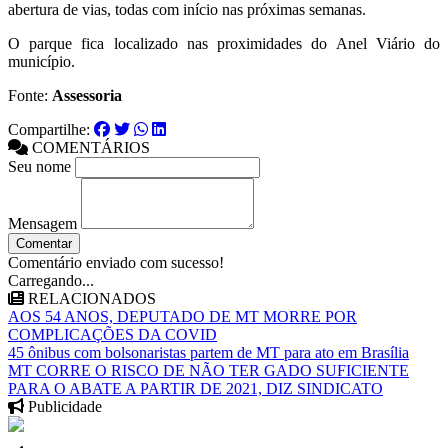
abertura de vias, todas com início nas próximas semanas.
O parque fica localizado nas proximidades do Anel Viário do
município.
Fonte:
Assessoria
Compartilhe:
COMENTÁRIOS
Seu nome
Mensagem
Comentar
Comentário enviado com sucesso!
Carregando...
RELACIONADOS
AOS 54 ANOS, DEPUTADO DE MT MORRE POR
COMPLICAÇÕES DA COVID
45 ônibus com bolsonaristas partem de MT para ato em Brasília
MT CORRE O RISCO DE NÃO TER GADO SUFICIENTE
PARA O ABATE A PARTIR DE 2021, DIZ SINDICATO
Publicidade