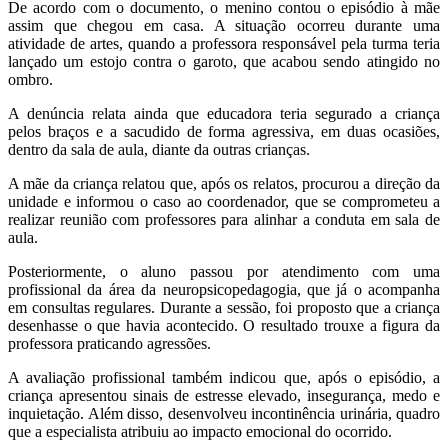
De acordo com o documento, o menino contou o episódio à mãe
assim que chegou em casa. A situação ocorreu durante uma
atividade de artes, quando a professora responsável pela turma teria
lançado um estojo contra o garoto, que acabou sendo atingido no
ombro.
A denúncia relata ainda que educadora teria segurado a criança
pelos braços e a sacudido de forma agressiva, em duas ocasiões,
dentro da sala de aula, diante da outras crianças.
A mãe da criança relatou que, após os relatos, procurou a direção da
unidade e informou o caso ao coordenador, que se comprometeu a
realizar reunião com professores para alinhar a conduta em sala de
aula.
Posteriormente, o aluno passou por atendimento com uma
profissional da área da neuropsicopedagogia, que já o acompanha
em consultas regulares. Durante a sessão, foi proposto que a criança
desenhasse o que havia acontecido. O resultado trouxe a figura da
professora praticando agressões.
A avaliação profissional também indicou que, após o episódio, a
criança apresentou sinais de estresse elevado, insegurança, medo e
inquietação. Além disso, desenvolveu incontinência urinária, quadro
que a especialista atribuiu ao impacto emocional do ocorrido.