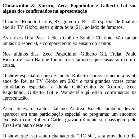
Chitãozinho & Xororó, Zeca Pagodinho e Gilberto Gil são
alguns dos confirmados na apresentação
O cantor Roberto Carlos, 83, gravou o RC 50, especial de final de
ano da TV Globo, nesta quinta-feira (21), ao lado de famosos.
As atrizes Dira Paes, Letícia Colin e Sophie Charlotte vão cantar
juntas no especial, e compareceram ao ensaio do cantor.
Nos últimos dias, Zeca Pagodinho, Gilberto Gil, Frejat, Paulo
Ricardo e João Barone foram mais famosos que ensaiaram com o
artista.
O show especial de fim de ano de Roberto Carlos comemora os 50
anos do Rei na TV Globo em 2024 e trará grandes vozes como
convidados especiais: a dupla Chitãozinho & Xororó, Zeca
Pagodinho, Gilberto Gil e Wanderléia já estão confirmados na
apresentação.
Além deles, o cantor italiano Andrea Bocelli também deverá
aparecer em uma participação especial no programa: um encontro
exclusivo com Roberto Carlos gravado durante sua passagem pelo
Brasil em maio deste ano.
O show, que está sendo chamado de “RC 50”, será gravado no dia