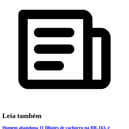
Leia também
Homem abandona 11 filhotes de cachorro na BR-163, é