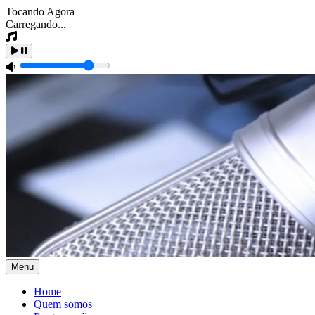
Tocando Agora
Carregando...
Menu
Home
Quem somos