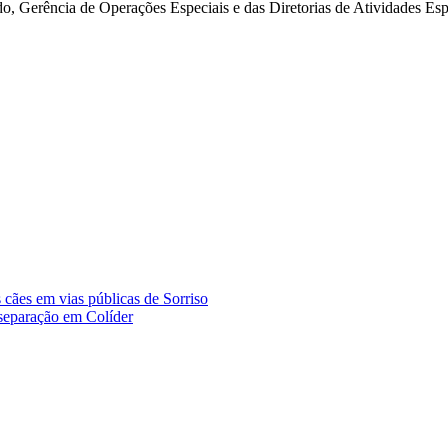
Gerência de Operações Especiais e das Diretorias de Atividades Espec
 cães em vias públicas de Sorriso
 separação em Colíder