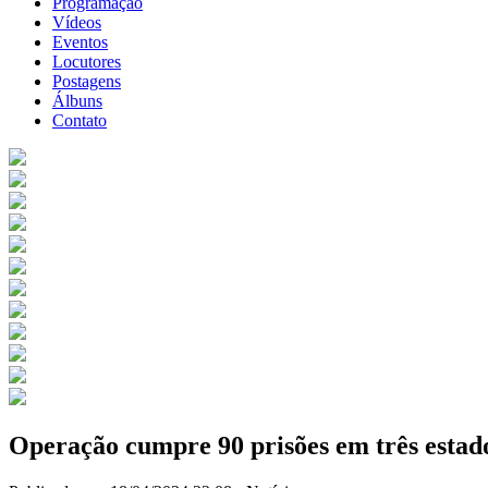
Programação
Vídeos
Eventos
Locutores
Postagens
Álbuns
Contato
Operação cumpre 90 prisões em três estado