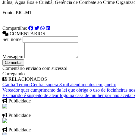
Juína, Água Boa e Cuiabá; Gerência de Combate ao Crime Organizado, 
Fonte: PJC-MT
Compartilhe:
COMENTÁRIOS
Seu nome
Mensagem
Comentar
Comentário enviado com sucesso!
Carregando...
RELACIONADOS
Ganha Tempo Central supera 8 mil atendimentos em janeiro
Vereador quer cumprimento da lei que obriga o uso de focinheiras nos
Ex-marido é suspeito de atear fogo na casa de mulher por não aceitar
Publicidade
Publicidade
Publicidade