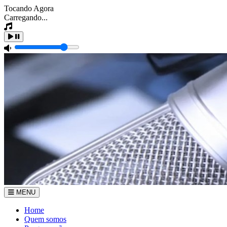
Tocando Agora
Carregando...
MENU
Home
Quem somos