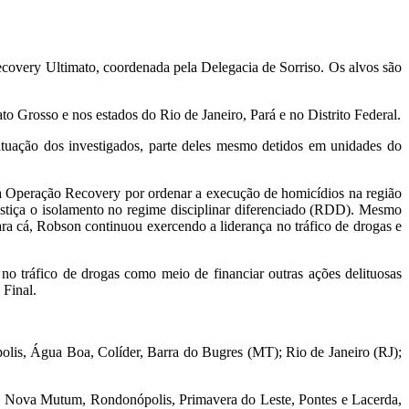
covery Ultimato, coordenada pela Delegacia de Sorriso. Os alvos são
 Grosso e nos estados do Rio de Janeiro, Pará e no Distrito Federal.
tuação dos investigados, parte deles mesmo detidos em unidades do
da Operação Recovery por ordenar a execução de homicídios na região
ustiça o isolamento no regime disciplinar diferenciado (RDD). Mesmo
ara cá, Robson continuou exercendo a liderança no tráfico de drogas e
no tráfico de drogas como meio de financiar outras ações delituosas
 Final.
polis, Água Boa, Colíder, Barra do Bugres (MT); Rio de Janeiro (RJ);
a, Nova Mutum, Rondonópolis, Primavera do Leste, Pontes e Lacerda,